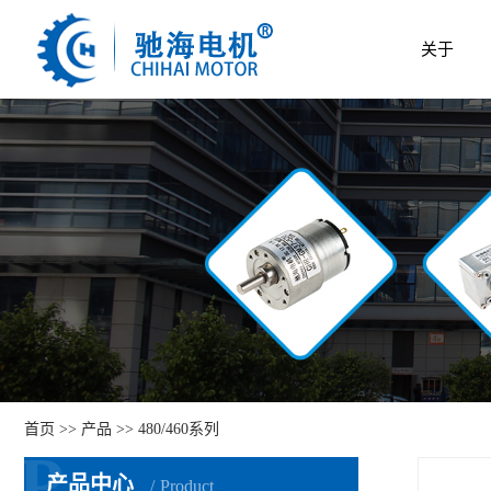
关于
首页
>>
产品
>>
480/460系列
P
产品中心
Product