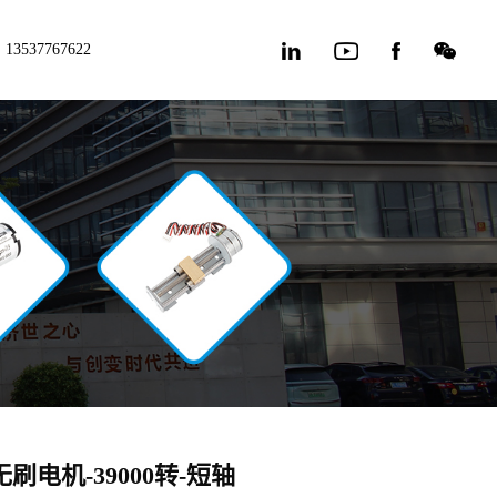
13537767622
0无刷电机-39000转-短轴