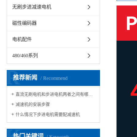
无刷步进减速电机
磁性编码器
电机配件
480/460系列
R
推荐新闻
Recommend
直流无刷电机和步进电机两者之间有哪些区别
减速机的安装步骤
什么情况下步进电机需要配减速机 ​
K
热门关键词
Keywords