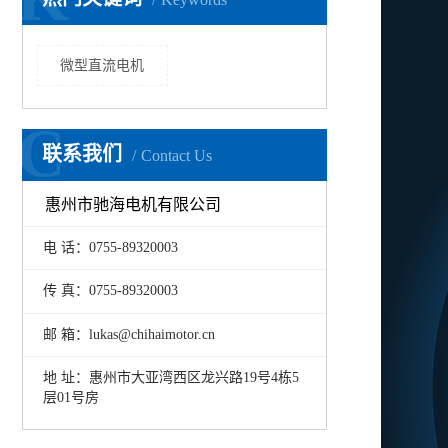
微型直流电机
C
联系我们
Contact Us
惠州市驰海电机有限公司
电 话：0755-89320003
传 真：0755-89320003
邮 箱：lukas@chihaimotor.cn
地 址：惠州市大亚湾西区龙兴路19号4栋5
层01号房