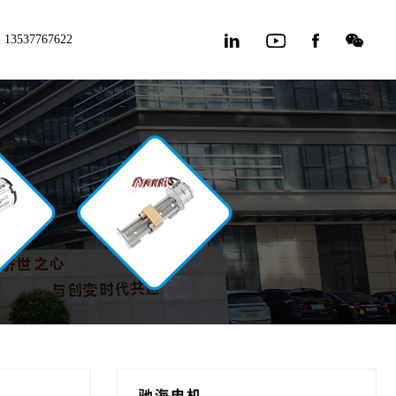
13537767622