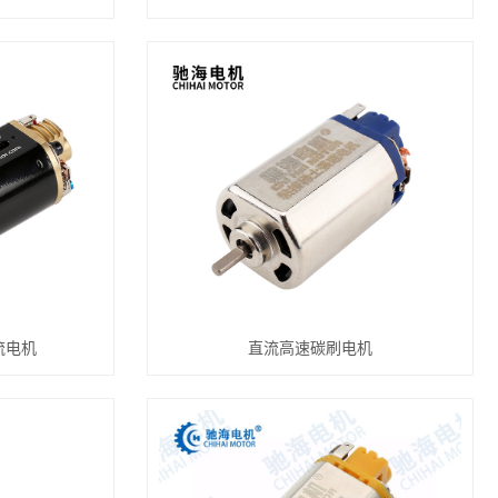
流电机
直流高速碳刷电机