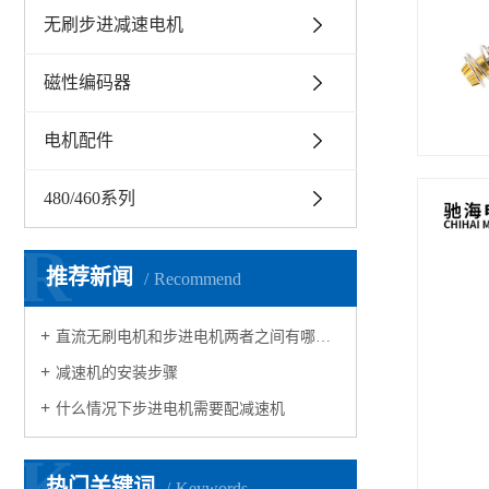
无刷步进减速电机
磁性编码器
电机配件
480/460系列
R
推荐新闻
Recommend
直流无刷电机和步进电机两者之间有哪些区别
减速机的安装步骤
什么情况下步进电机需要配减速机 ​
K
热门关键词
Keywords