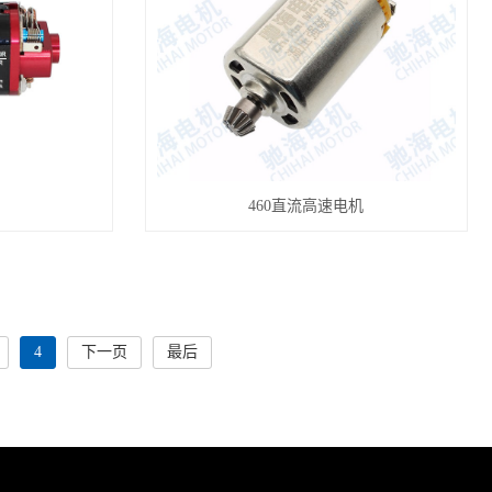
460直流高速电机
4
下一页
最后