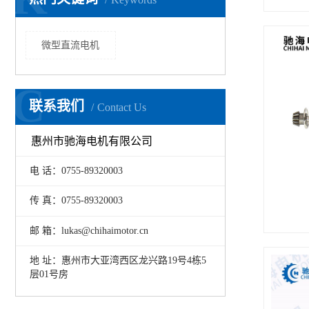
微型直流电机
C
联系我们
Contact Us
惠州市驰海电机有限公司
电 话：0755-89320003
传 真：0755-89320003
邮 箱：lukas@chihaimotor.cn
地 址：惠州市大亚湾西区龙兴路19号4栋5
层01号房