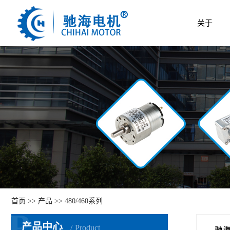
关于
首页
>>
产品
>>
480/460系列
P
产品中心
Product