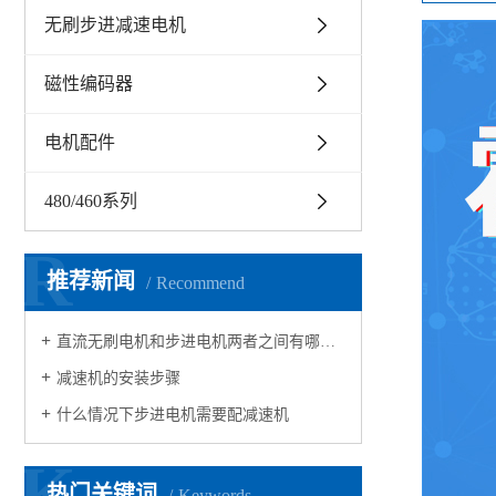
无刷步进减速电机
磁性编码器
电机配件
480/460系列
R
推荐新闻
Recommend
直流无刷电机和步进电机两者之间有哪些区别
减速机的安装步骤
什么情况下步进电机需要配减速机 ​
K
热门关键词
Keywords