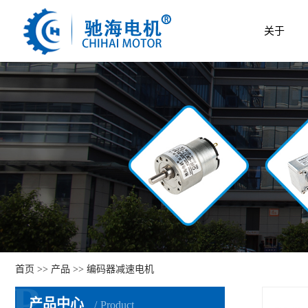
关于
首页
>>
产品
>>
编码器减速电机
P
产品中心
Product