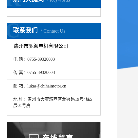
C
联系我们
Contact Us
惠州市驰海电机有限公司
电 话：0755-89320003
传 真：0755-89320003
邮 箱：lukas@chihaimotor.cn
地 址：惠州市大亚湾西区龙兴路19号4栋5
层01号房