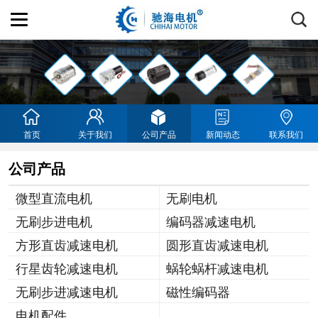
首页
关于我们
公司产品
新闻动态
联系我们
公司产品
微型直流电机
无刷电机
无刷步进电机
编码器减速电机
方形直齿减速电机
圆形直齿减速电机
行星齿轮减速电机
蜗轮蜗杆减速电机
无刷步进减速电机
磁性编码器
电机配件