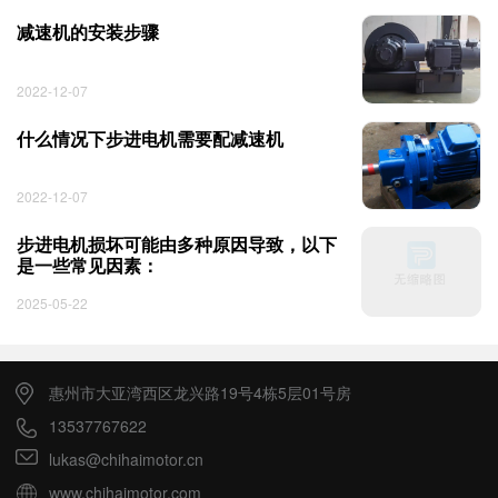
减速机的安装步骤
2022-12-07
什么情况下步进电机需要配减速机 ​
2022-12-07
步进电机损坏可能由多种原因导致，以下
是一些常见因素：
2025-05-22
惠州市大亚湾西区龙兴路19号4栋5层01号房
13537767622
lukas@chihaimotor.cn
www.chihaimotor.com