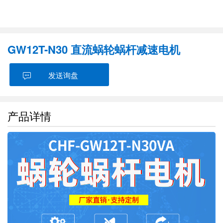
GW12T-N30 直流蜗轮蜗杆减速电机
发送询盘
产品详情