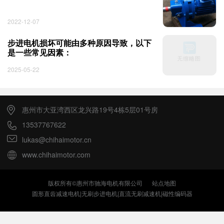
2022-12-07
步进电机损坏可能由多种原因导致，以下
是一些常见因素：
2025-05-22
惠州市大亚湾西区龙兴路19号4栋5层01号房
13537767622
lukas@chihaimotor.cn
www.chihaimotor.com
版权所有©惠州市驰海电机有限公司
站点地图
圆形直齿减速电机|无刷步进电机|直流无刷减速机|磁性编码器