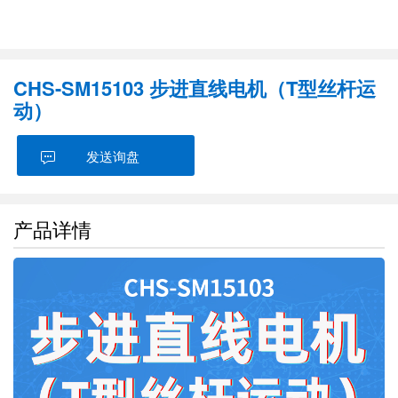
CHS-SM15103 步进直线电机（T型丝杆运
动）
发送询盘
产品详情