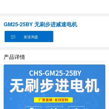
GM25-25BY 无刷步进减速电机
发送询盘
产品详情