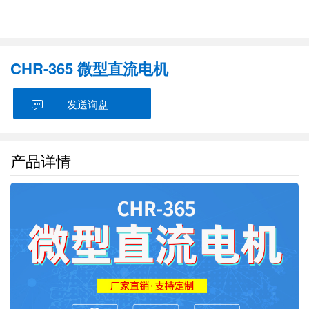
CHR-365 微型直流电机
发送询盘
产品详情