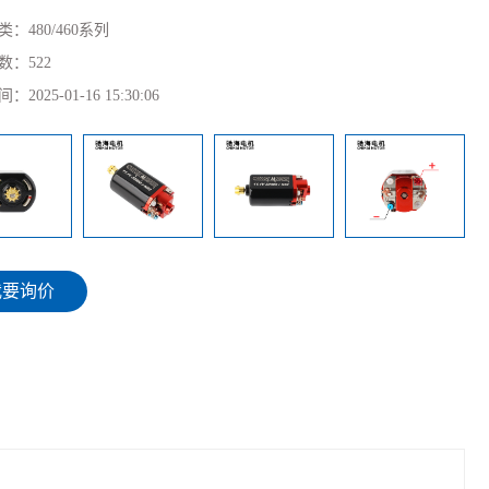
类：
480/460系列
数：
522
间：
2025-01-16 15:30:06
我要询价