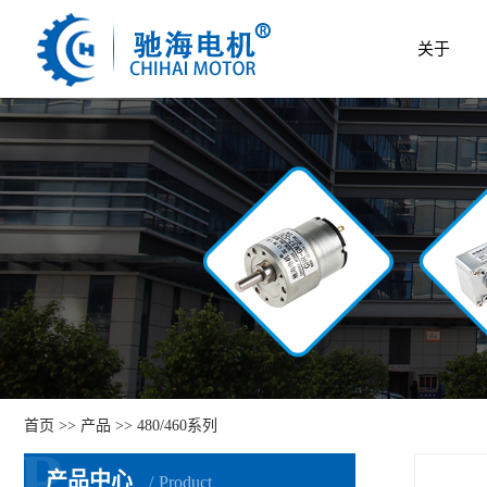
关于
首页
>>
产品
>>
480/460系列
P
产品中心
Product