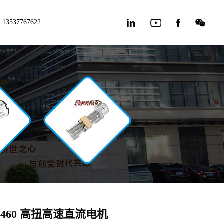
13537767622
2-460 高扭高速直流电机