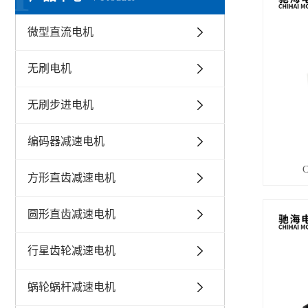
微型直流电机
无刷电机
无刷步进电机
编码器减速电机
方形直齿减速电机
圆形直齿减速电机
行星齿轮减速电机
蜗轮蜗杆减速电机