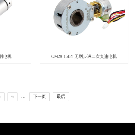
无刷电机
GM29-15BY 无刷步进二次变速电机
5
6
下一页
最后
···