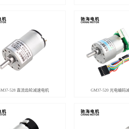
GM37-528 直流齿轮减速电机
GM37-520 光电编