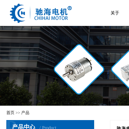
关于
首页
>>
产品
P
产品中心
Product