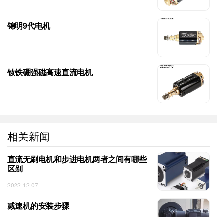
锦明9代电机
钕铁硼强磁高速直流电机
相关新闻
直流无刷电机和步进电机两者之间有哪些
区别
2022-12-07
减速机的安装步骤