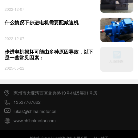
2022-12-07
什么情况下步进电机需要配减速机 ​
2022-12-07
步进电机损坏可能由多种原因导致，以下
是一些常见因素：
2025-05-22
惠州市大亚湾西区龙兴路19号4栋5层01号房
13537767622
lukas@chihaimotor.cn
www.chihaimotor.com
版权所有©惠州市驰海电机有限公司
站点地图