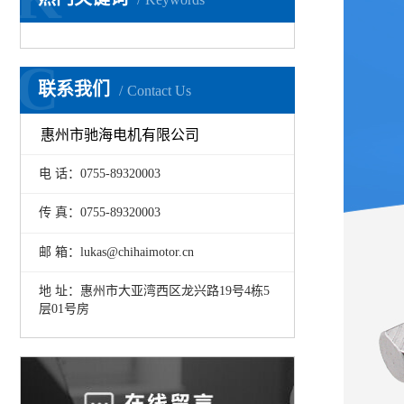
C
联系我们
Contact Us
惠州市驰海电机有限公司
电 话：0755-89320003
传 真：0755-89320003
邮 箱：lukas@chihaimotor.cn
地 址：惠州市大亚湾西区龙兴路19号4栋5
层01号房