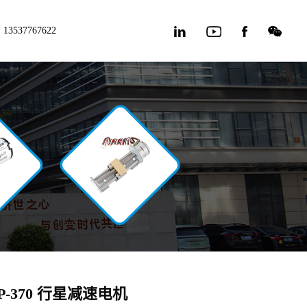
13537767622
GP-370 行星减速电机