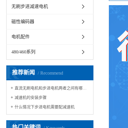
无刷步进减速电机
磁性编码器
电机配件
480/460系列
R
推荐新闻
Recommend
直流无刷电机和步进电机两者之间有哪些区别
减速机的安装步骤
什么情况下步进电机需要配减速机 ​
K
热门关键词
Keywords