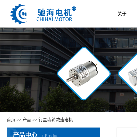
关于
首页
>>
产品
>>
行星齿轮减速电机
P
产品中心
Product